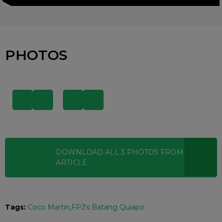
PHOTOS
DOWNLOAD ALL
3
PHOTOS
FROM THIS
ARTICLE
Tags:
Coco Martin
FPJ's Batang Quiapo